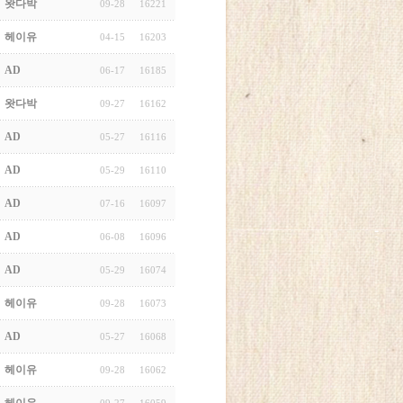
왓다박
09-28
16221
헤이유
04-15
16203
AD
06-17
16185
왓다박
09-27
16162
AD
05-27
16116
AD
05-29
16110
AD
07-16
16097
AD
06-08
16096
AD
05-29
16074
헤이유
09-28
16073
AD
05-27
16068
헤이유
09-28
16062