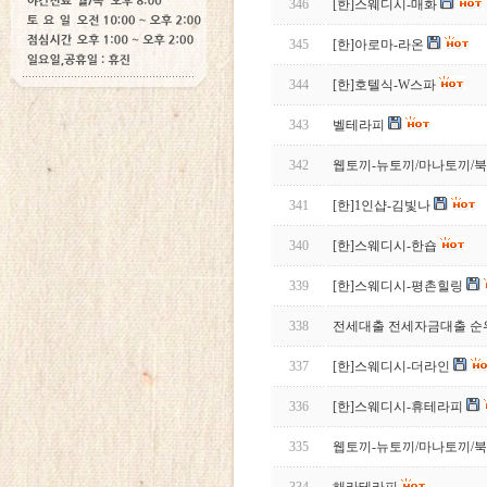
346
[한]스웨디시-매화
345
[한]아로마-라온
344
[한]호텔식-W스파
343
벨테라피
342
웹토끼-뉴토끼/마나토끼/북
341
[한]1인샵-김빛나
340
[한]스웨디시-한숍
339
[한]스웨디시-평촌힐링
338
전세대출 전세자금대출 순
337
[한]스웨디시-더라인
336
[한]스웨디시-휴테라피
335
웹토끼-뉴토끼/마나토끼/북