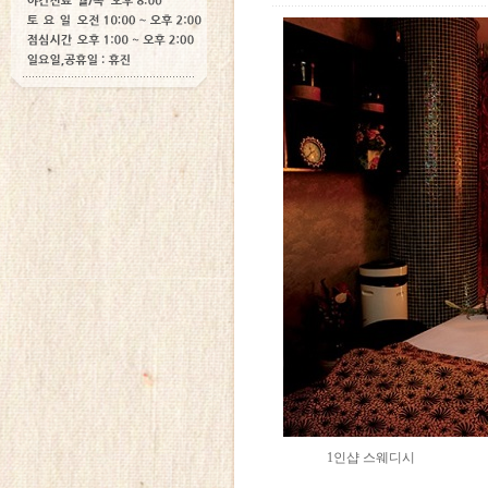
1인샵 스웨디시