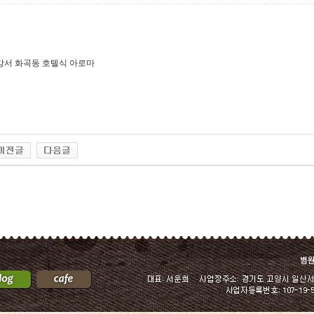
강서 화곡동 호텔식 아로마
Parmacy