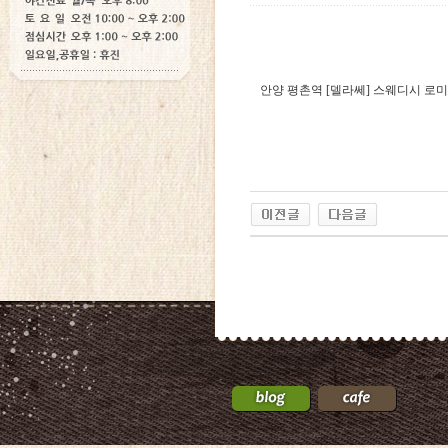
안양 평촌역 [델라쎄] 스웨디시 로
24
약
국
24Parmacy
우
즐
성
비
아
탑-
프
릴