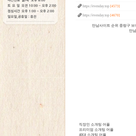
https://evenday.top
[4573]
https://evenday.top
[4670]
만남사이트 순위 중랑구 브
만남 
직장인 소개팅 어플
프리미엄 소개팅 어플
40대 소개팅 어플