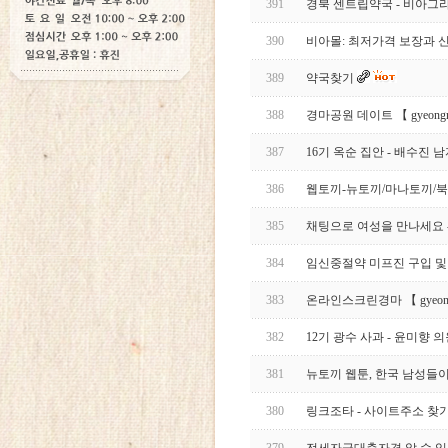
391
경북 센트립약국 - 비아그
390
비아몰: 최저가격 보장과 
389
약국찾기
388
경마공원 데이트 【 gyeon
387
16기 옥순 집안 - 배수진 
386
웹토끼-뉴토끼/마나토끼/북
385
채팅으로 여성을 만나세요 - 소­
384
임신중절약 미­프진 구입 및
383
온라인스크린경마 【 gyeon
382
12기 광수 사과 - 윤미향 
381
뉴토끼 웹툰, 한국 남성들이
380
링크조타 - 사이트주소 찾기