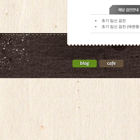
초기 임신 검진
초기 임신 검진 (애완동