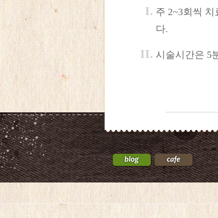
주 2~3회씩 
다.
시술시간은 5