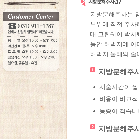
지방분해주사는 말
부위에 직접 주사해
대 그린웨이 박사팀
동안 허벅지에 아
허벅지 둘레의 줄
지방분해주
시술시간이 짧
비용이 비교적
통증이 적습니
지방분해주