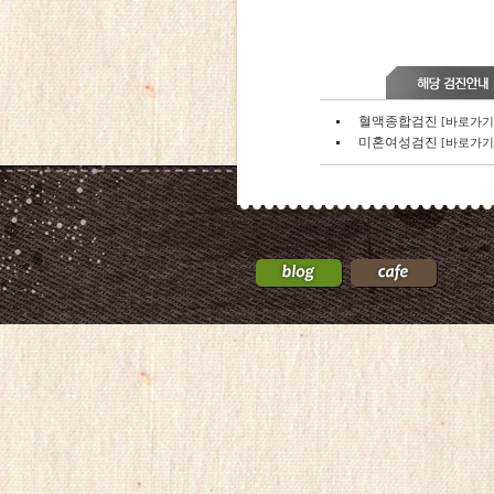
혈액종합검진
[바로가기
미혼여성검진
[바로가기