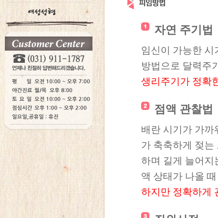
자연 주기법
임신이 가능한 시
방법으로 달력주기 
생리주기가 정확한
점액 관찰법
배란 시기가 가까
가 축축하게 젖는 
하며 길게 늘어지
액 상태가 나올 때
하지만 정확하게 