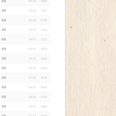
AD
04-09
6898
AD
04-09
7031
AD
04-09
6796
AD
04-09
7216
AD
04-05
7191
AD
04-05
6914
AD
04-05
6656
AD
04-05
6626
AD
04-05
6638
AD
04-03
6656
AD
04-03
6744
AD
04-03
6884