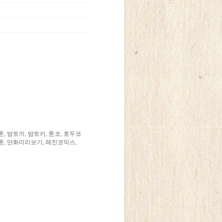
 밤토끼, 밤토키, 툰코, 호두코
토툰, 만화미리보기, 레진코믹스,