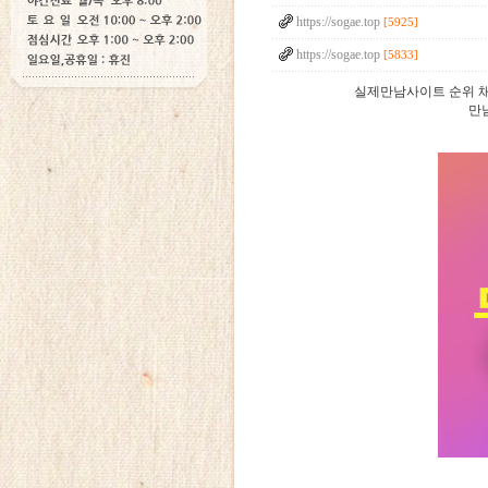
https://sogae.top
[5925]
https://sogae.top
[5833]
실제만남사이트 순위 채
만남