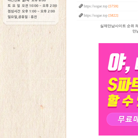
https://sogae.top
[5759]
https://sogae.top
[5822]
실제만남사이트 순위 채
만남