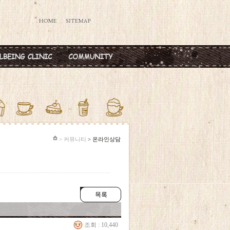
데렐라주사
공지사항
타민칵테일
옥주사
반·마늘주사
다공증주사
> 커뮤니티
> 온라인상담
조회 : 10,440