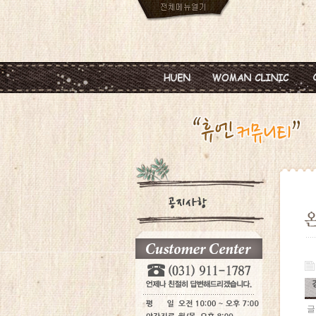
인사말
임신
진료안내
피임
진료시간
월경이상
병원둘러보기
질염 및 성병
찾아오시는길
갱년기 및 폐경
여성성형
글