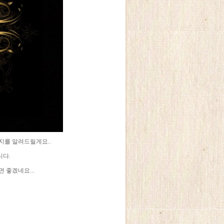
지를 알려드릴게요..
니다.
좋겠네요...