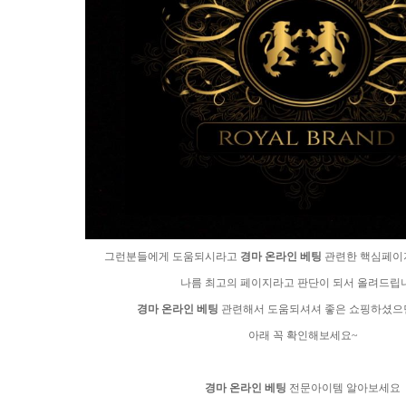
그런분들에게 도움되시라고
경마 온라인 베팅
관련한 핵심페이
나름 최고의 페이지라고 판단이 되서 올려드립
경마 온라인 베팅
관련해서 도움되셔셔 좋은 쇼핑하셨으면 
아래 꼭 확인해보세요~
경마 온라인 베팅
전문아이템 알아보세요