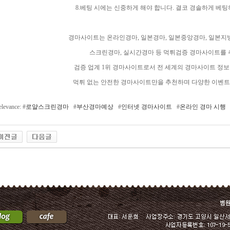
8.베팅 시에는 신중하게 해야 합니다. 결코 경솔하게 베팅
경마사이트는 온라인경마, 일본경마, 일본중앙경마, 일본지방
스크린경마, 실시간경마 등 먹튀검증 경마사이트를 
검증 업계 1위 경마사이트로서 전 세계의 경마사이트 정보
먹튀 없는 안전한 경마사이트만을 추천하며 다양한 이벤트
elevance: #
로얄스크린경마
#
부산경마예상
#
인터넷 경마사이트
#
온라인 경마 시행
Parmacy