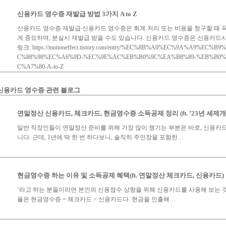
신용카드 영수증 재발급 방법 3가지 A to Z
신용카드 영수증 재발급 신용카드 영수증은 회계 처리 또는 비용을 청구할 때 
게 중요하며, 분실시 재발급 받을 수도 있습니다. 신용카드 영수증은 신용카드사
링크: https://motioneffect.tistory.com/entry/%EC%8B%A0%EC%9A%A9%E
C%88%98%EC%A6%9D-%EC%9E%AC%EB%B0%9C%EA%B8%89-%EB%B0%
C%A7%80-A-to-Z
신용카드 영수증 관련 블로그
연말정산 신용카드, 체크카드, 현금영수증 소득공제 정리 (ft. ’23년 세제
일반 직장인들이 연말정산 준비를 위해 가장 많이 챙기는 부분은 바로, 신용
니다. 근데, 1년에 딱 한 번 하다보니, 솔직히 주인장을 포함한…
현금영수증 하는 이유 및 소득공제 혜택(ft. 연말정산 체크카드, 신용카드)
‘라고 하는 분들이라면 본인의 신용점수 상향을 위해 신용카드를 사용해 보는 
율은 현금영수증 = 체크카드 > 신용카드다. 현금을 인출해…