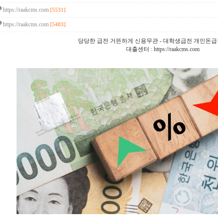
https://raakcms.com
[5531]
https://raakcms.com
[5483]
당당한 급전 거뜬하게 신용무관 - 대학생급전 개인돈
대출센터 : https://raakcms.com