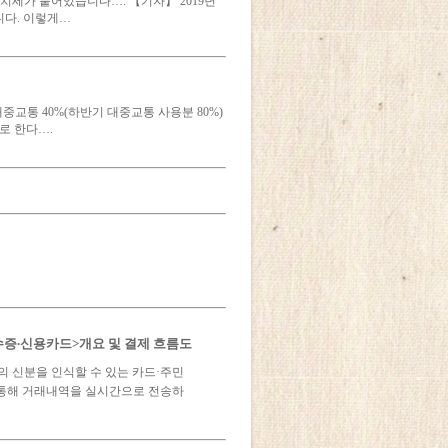
치세가 붙어있습니다…. 【기자】 2019년
니다. 이렇게…
대중교통 40%(하반기 대중교통 사용분 80%)
로 한다….
증∙신용카드>개요 및 결제 흐름도
 신분을 인식할 수 있는 카드·주민
통해 거래내역을 실시간으로 전송하