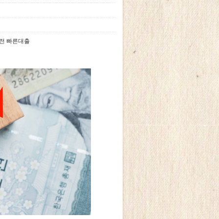
급전 빠른대출