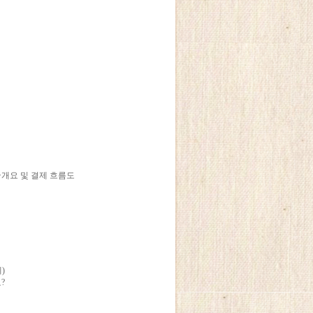
개요 및 결제 흐름도
)
?