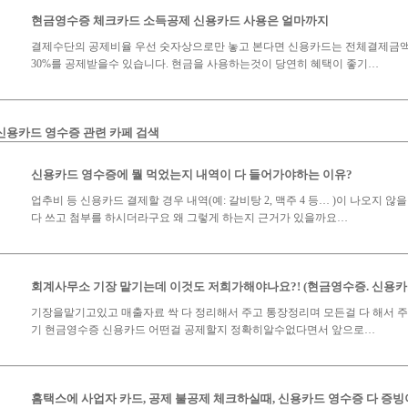
현금영수증 체크카드 소득공제 신용카드 사용은 얼마까지
결제수단의 공제비율 우선 숫자상으로만 놓고 본다면 신용카드는 전체결제금액
30%를 공제받을수 있습니다. 현금을 사용하는것이 당연히 혜택이 좋기…
신용카드 영수증 관련 카페 검색
신용카드 영수증에 뭘 먹었는지 내역이 다 들어가야하는 이유?
업추비 등 신용카드 결제할 경우 내역(예: 갈비탕 2, 맥주 4 등… )이 나오지 
다 쓰고 첨부를 하시더라구요 왜 그렇게 하는지 근거가 있을까요…
회계사무소 기장 맡기는데 이것도 저희가해야나요?! (현금영수증. 신용카
기장을맡기고있고 매출자료 싹 다 정리해서 주고 통장정리며 모든걸 다 해서 
기 현금영수증 신용카드 어떤걸 공제할지 정확히알수없다면서 앞으로…
홈택스에 사업자 카드, 공제 불공제 체크하실때, 신용카드 영수증 다 증