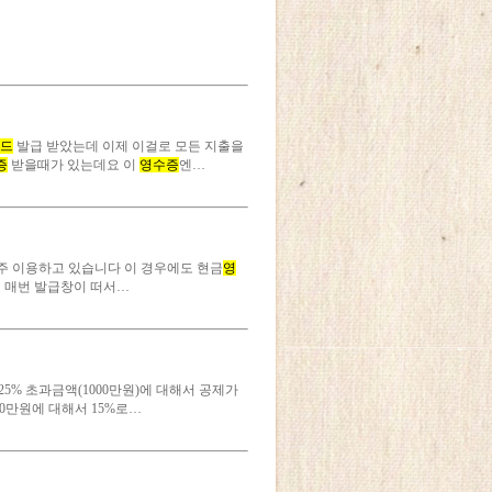
드
발급 받았는데 이제 이걸로 모든 지출을
증
받을때가 있는데요 이
영수증
엔…
주 이용하고 있습니다 이 경우에도 현금
영
시 매번 발급창이 떠서…
 25% 초과금액(1000만원)에 대해서 공제가
00만원에 대해서 15%로…