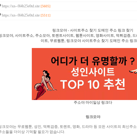
https://xn--9l4b25e0td.site
[5605]
https://xn--9l4b25e0td.site
[5511]
링크모야 - 사이트주소 찾기 도메인 주소 링크 찾기
링크모야, 사이트주소, 주소모아, 토렌트사이트, 웹툰사이트, 영화사이트, 먹튀검증, 
이트, 무료웹툰, 링크모야 사이트주소 찾기 도메인 주소 링크
주소야
마이일상
링크다
링크모야
링크모야는 무료웹툰, 성인, 먹튀검증, 토렌트, 영화, 드라마 등 모든 사이트의 최신주
주소들을 더이상 기억할 필요가 없습니다.