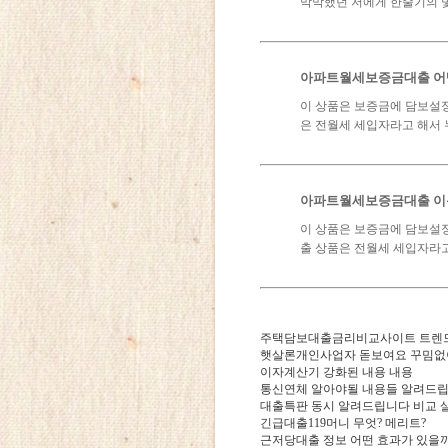
막막했던 저에게 한줄기의 
아파트월세보증금대출 어
이 상품은 보증금에 담보설
은 전월세 세입자라고 해서
아파트월세보증금대출 이
이 상품은 보증금에 담보설
출 상품은 전월세 세입자라
주택담보대출금리비교사이트 트렌드
햇살론개인사업자 돋보여요 꾸밈없
이자계산기 강화된 내용 내용
통신연체 알아야될 내용들 알려드
대출특판 동시 알려드립니다 비교 
긴급대출119머니 무엇? 메리트?
근저당대출 정보 어떤 효과가 있을까