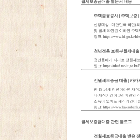
월세보증금대출 웹문서 내용
주택금융공사 | 주택보증 
신청대상 : 대한민국 국민(
및 월세 60만원 이하인 주택
링크: https://www.hf.go.kr/hf
청년전용 보증부월세대출 
청년들에게 저리로 전월세보
링크: https://nhuf.molit.go.k
전월세보증금 대출 | 카
만 19-34세 청년이라면 
나 재직기간이 1년 미만인 직
소득이 없어도 재직기간이 
링크: https://www.kakaobank.c
월세보증금대출 관련 블로그
전월세보증금대출 받은 전세