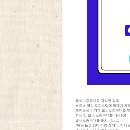
월세보증금대출 지식인 검색
부모님 명의 오피스텔에 임대차 계
개인회생 인가후 월세보증금대출.무
전세 및 월세 보증금대출 내공100
월세보증금대출 HOT TOPIC
"목돈 들고 있다 기회 잡자"…전세